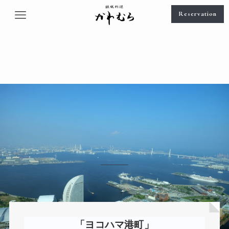
Reservation
「ヨコハマ港町」