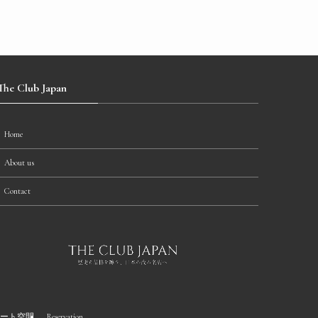
The Club Japan
Home
About us
Contact
ート空間
Reservation