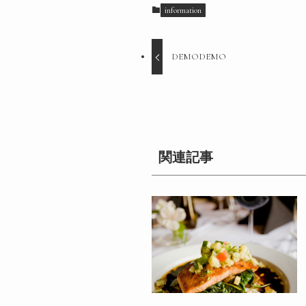
information
DEMODEMO
関連記事