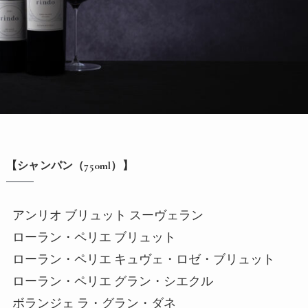
【シャンパン（750ml）】
アンリオ ブリュット スーヴェラン
ローラン・ペリエ ブリュット
ローラン・ペリエ キュヴェ・ロゼ・ブリュット
ローラン・ペリエ グラン・シエクル
ボランジェ ラ・グラン・ダネ