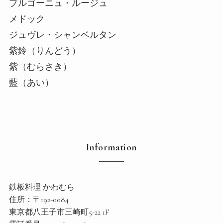
ブルゴーニュ・ルージュ
メドック
ジュヴレ・シャンベルタン
紫鈴（りんどう）
紫（むらさき）
藍（あい）
Information
鉄板料理 かわむら
住所：〒192-0084
東京都八王子市三崎町5-22 1F