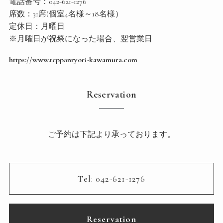
電話番号：
042-621-1276
席数：31席(個室4名様～18名様）
定休日：月曜日
※月曜日が祝祭になった場合、翌営業日
https://www.teppanryori-kawamura.com
Reservation
ご予約は下記より承っております。
Tel: 042-621-1276
Reservation