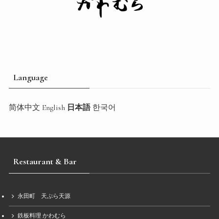
Language
简体中文
English
日本語
한국어
Restaurant & Bar
永田町 天ぷら天源
鉄板料理 かわむら