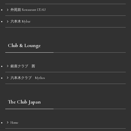
外苑前 Restaurant L’EAU
六本木 Mybar
Club & Lounge
銀座クラブ 茜
六本木クラブ Mythos
The Club Japan
Home